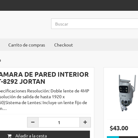
Carrito de compras
Checkout
a
AMARA DE PARED INTERIOR
T-8292 JORTAN
ecificaciones Resolución: Doble lente de 4MP
solución de salida de hasta 1920 x
0)Sistema de Lentes: Incluye un lente fijo de
an…
$43.00
Añadir a la cesta