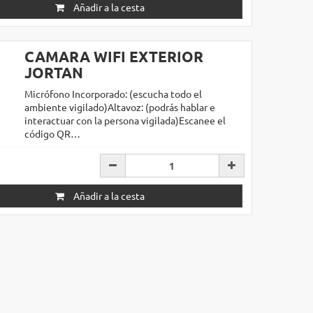
Añadir a la cesta
CAMARA WIFI EXTERIOR
JORTAN
Micrófono Incorporado: (escucha todo el
ambiente vigilado)Altavoz: (podrás hablar e
interactuar con la persona vigilada)Escanee el
código QR…
Añadir a la cesta