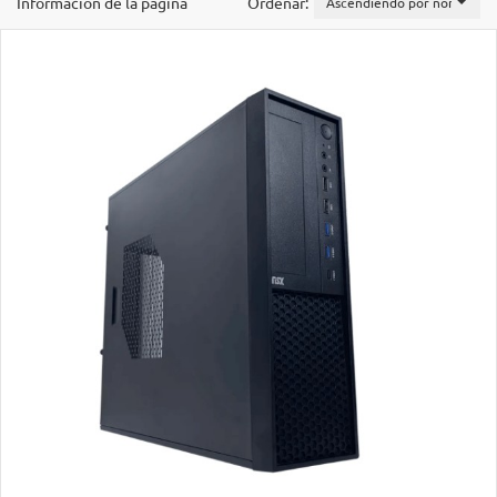
Información de la página
Ordenar:
Ascendiendo por nombre