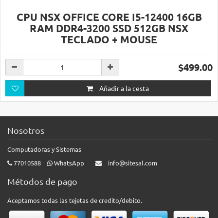
CPU NSX OFFICE CORE I5-12400 16GB
RAM DDR4-3200 SSD 512GB NSX
TECLADO + MOUSE
$499.00
Añadir a la cesta
Nosotros
Computadoras y Sistemas
77010588
WhatsApp
info@sitesal.com
Métodos de pago
Aceptamos todas las tejetas de credito/debito.