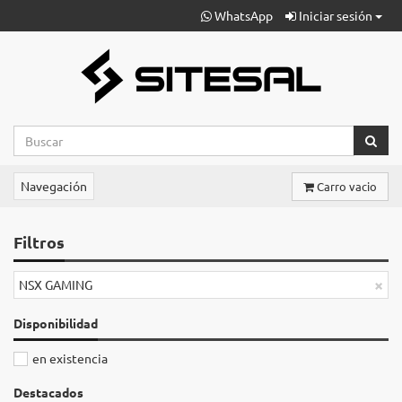
WhatsApp
Iniciar sesión
Navegación
Carro vacio
Filtros
×
NSX GAMING
Disponibilidad
en existencia
Destacados