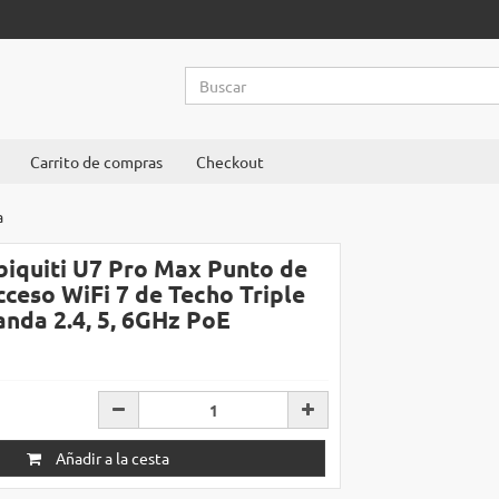
Carrito de compras
Checkout
a
biquiti U7 Pro Max Punto de
cceso WiFi 7 de Techo Triple
anda 2.4, 5, 6GHz PoE
Añadir a la cesta