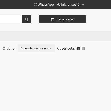
WhatsApp
Iniciar sesión
Carro vacio
Ordenar:
Cuadricula:
Ascendiendo por nombre