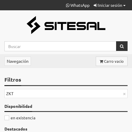
WhatsApp
Iniciar sesión
Navegación
Carro vacio
Filtros
×
ZKT
Disponibilidad
en existencia
Destacados