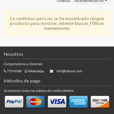
Ordenar:
Ascendiendo por nombre
Lo sentimos pero no se ha encontrado ningun
producto para mostrar, intente buscar / filtrar
nuevamente.
Nosotros
Computadoras y Sistemas
77010588
WhatsApp
info@sitesal.com
Métodos de pago
Aceptamos todas las tejetas de credito/debito.