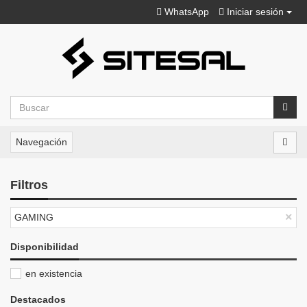
WhatsApp
Iniciar sesión
Navegación
Filtros
×
GAMING
Disponibilidad
en existencia
Destacados