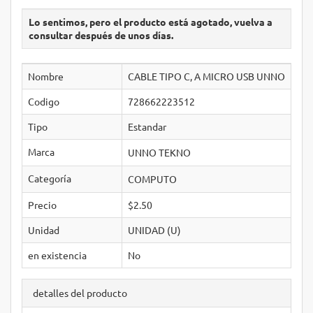
Lo sentimos, pero el producto está agotado, vuelva a
consultar después de unos días.
Nombre
CABLE TIPO C, A MICRO USB UNNO
Codigo
728662223512
Tipo
Estandar
Marca
UNNO TEKNO
Categoría
COMPUTO
Precio
$2.50
Unidad
UNIDAD (U)
en existencia
No
detalles del producto