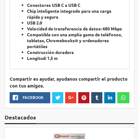
Conectores USB C a USB C
Chip inteligente integrado para una carga
rápida y segura
USB 2.0
Velocidad de transferencia de datos: 480 Mbps
Compatible con una amplia gama de teléfonos,
tabletas, Chromebooks® y ordenadores
portátiles
Construcción duradera
Longitud: 1,5 m
Compartir es ayudar, ayudanos compartir el producto
con tus amigos.
FACEBOOK
Destacados