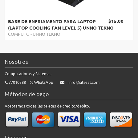
$15.00
BASE DE ENFRIAMENTO PARA LAPTOP
(LAPTOP COOLING FAN LEVEL 5) UNNO TEKNO
COMPUTO
-
UNNO TEKNO
Nosotros
Computadoras y Sistemas
77010588
WhatsApp
info@sitesal.com
Métodos de pago
Aceptamos todas las tejetas de credito/debito.
Síguenos