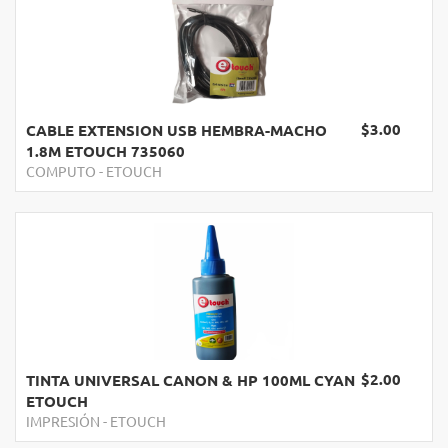
$3.00
CABLE EXTENSION USB HEMBRA-MACHO
1.8M ETOUCH 735060
COMPUTO
-
ETOUCH
$2.00
TINTA UNIVERSAL CANON & HP 100ML CYAN
ETOUCH
IMPRESIÓN
-
ETOUCH