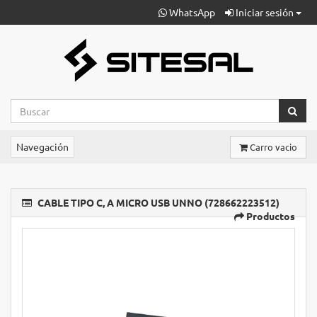
WhatsApp
Iniciar sesión
Navegación
Carro vacio
CABLE TIPO C, A MICRO USB UNNO (728662223512)
Productos