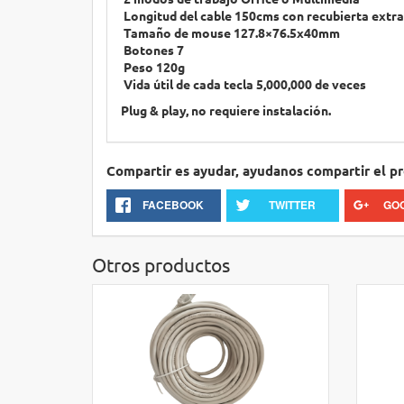
Longitud del cable 150cms con recubierta extra 
Tamaño de mouse 127.8×76.5x40mm
Botones 7
Peso 120g
Vida útil de cada tecla 5,000,000 de veces
Plug & play, no requiere instalación.
Compartir es ayudar, ayudanos compartir el p
FACEBOOK
TWITTER
GO
Otros productos