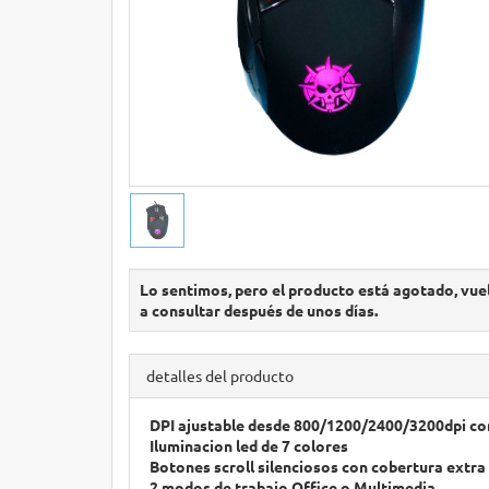
Lo sentimos, pero el producto está agotado, vue
a consultar después de unos días.
detalles del producto
DPI ajustable desde 800/1200/2400/3200dpi co
Iluminacion led de 7 colores
Botones scroll silenciosos con cobertura extra 
2 modos de trabajo Office o Multimedia