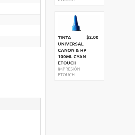
$2.00
TINTA
UNIVERSAL
CANON & HP
100ML CYAN
ETOUCH
IMPRESIÓN
-
ETOUCH