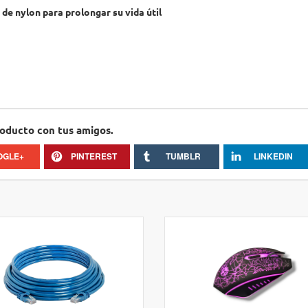
de nylon para prolongar su vida útil
roducto con tus amigos.
OGLE+
PINTEREST
TUMBLR
LINKEDIN