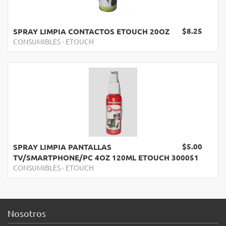
$8.25
SPRAY LIMPIA CONTACTOS ETOUCH 20OZ
CONSUMIBLES
-
ETOUCH
$5.00
SPRAY LIMPIA PANTALLAS
TV/SMARTPHONE/PC 4OZ 120ML ETOUCH 300051
CONSUMIBLES
-
ETOUCH
Nosotros