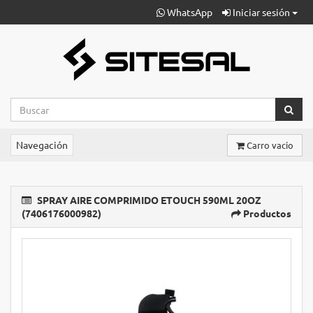
WhatsApp
Iniciar sesión
Navegación
Carro vacio
SPRAY AIRE COMPRIMIDO ETOUCH 590ML 20OZ
(7406176000982)
Productos