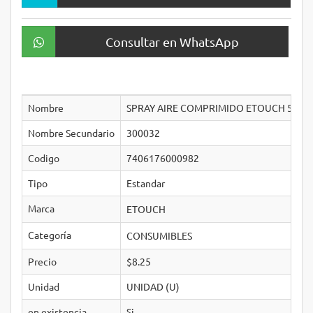
Consultar en WhatsApp
Nombre
SPRAY AIRE COMPRIMIDO ETOUCH 590M
Nombre Secundario
300032
Codigo
7406176000982
Tipo
Estandar
Marca
ETOUCH
Categoría
CONSUMIBLES
Precio
$8.25
Unidad
UNIDAD (U)
en existencia
Si­