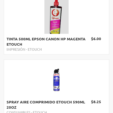
$6.00
TINTA 500ML EPSON CANON HP MAGENTA
ETOUCH
IMPRESIÓN
-
ETOUCH
$8.25
SPRAY AIRE COMPRIMIDO ETOUCH 590ML
20OZ
CONSUMIBLES
-
ETOUCH