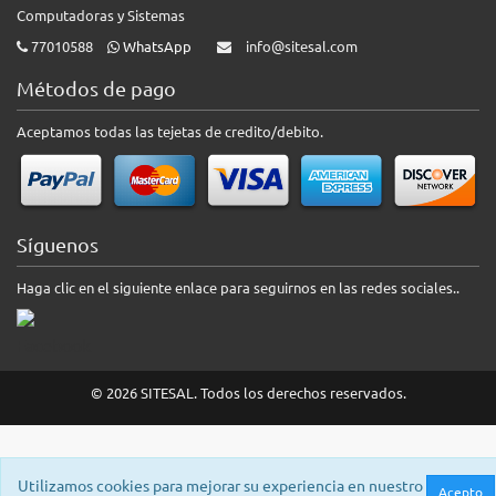
Computadoras y Sistemas
77010588
WhatsApp
info@sitesal.com
Métodos de pago
Aceptamos todas las tejetas de credito/debito.
Síguenos
Haga clic en el siguiente enlace para seguirnos en las redes sociales..
© 2026 SITESAL. Todos los derechos reservados.
Utilizamos cookies para mejorar su experiencia en nuestro
Acepto